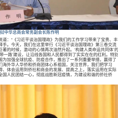
挝中华总商会常务副会长陈作明
说道：“《习近平谈治国理政》为我们的工作学习带来了宝贵、丰
释手。今天，我们在这里举行《习近平谈治国理政》第三卷交流
巨著的时候，激动的心情再次油然升起。‘构建人类命运共同体’
一带一路’建设，让沿线各国和人民都得到了实实在在的红利。特
国为加强全球抗疫、防疫合作，推出了一系列重要举措，赢得了
们海外华人华侨和侨商团体心系祖国，关注世界，我们把学习
得、体会运用到侨社和商会的发展、提高之上，落实运用在实际
全国人民团结一心，彻底战胜新冠疫情，为建设和谐的侨社侨