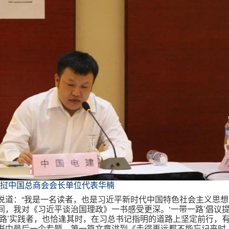
挝中国总商会会长单位代表华楠
说道：“我是一名读者，也是习近平新时代中国特色社会主义思想
间，我对《习近平谈治国理政》一书感受更深。‘一带一路’倡议
一路’实践者，也恰逢其时，在习总书记指明的道路上坚定前行，
书中最后一个专题，第一篇文章讲到《走得再远都不能忘记来时