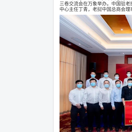
三卷交流会在万象举办。中国驻老
中心主任丁青，老挝中国总商会理