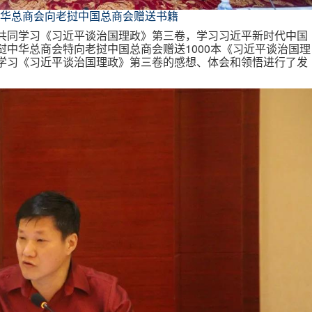
华总商会向老挝中国总商会赠送书籍
共同学习《习近平谈治国理政》第三卷，学习习近平新时代中国
挝中华总商会特向老挝中国总商会赠送1000本《习近平谈治国理
学习《习近平谈治国理政》第三卷的感想、体会和领悟进行了发