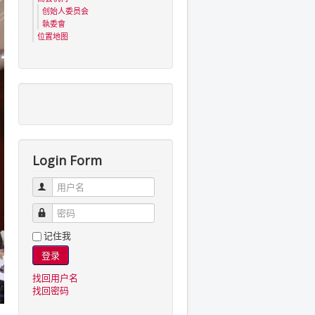
创始人委员会
執委會
位置地图
Login Form
用户名
密码
记住我
登录
找回用户名
找回密码