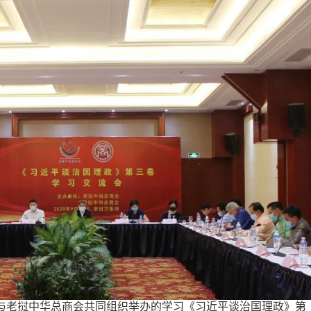
商会与老挝中华总商会共同组织举办的学习《习近平谈治国理政》第