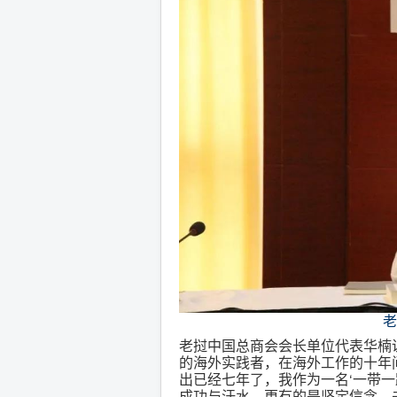
老
老挝中国总商会会长单位代表华楠
的海外实践者，在海外工作的十年
出已经七年了，我作为一名‘一带
成功与汗水，更有的是坚定信念。