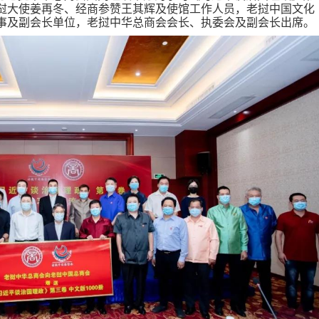
挝大使姜再冬、经商参赞王其辉及使馆工作人员，老挝中国文化
事及副会长单位，老挝中华总商会会长、执委会及副会长出席。