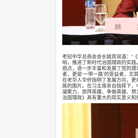
老挝中华总商会会长姚宾说道：“
响，推进了新时代治国理政的实践
观点，进一步丰富和发展了党的理
者，更是‘一带一路’的受益者，
在老华人华侨指明了发展方向，更
族的图片。在习主席亲自指挥下，
凝聚力，崇拜英雄、争做英雄、想
治国理政》具有重大的现实意义和