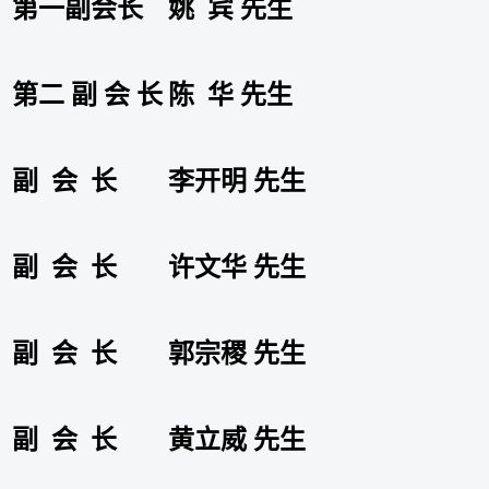
第一副会长
姚 宾 先生
第二 副 会 长
陈 华 先生
副 会 长
李开明 先生
副 会 长
许文华 先生
副 会 长
郭宗稷 先生
副 会 长
黄立威 先生