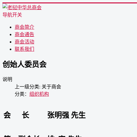
导航开关
商会简介
商会通告
商会活动
联系我们
创始人委员会
说明
上一级分类:
关于商会
分类：
组织机构
会 长
张明强 先生