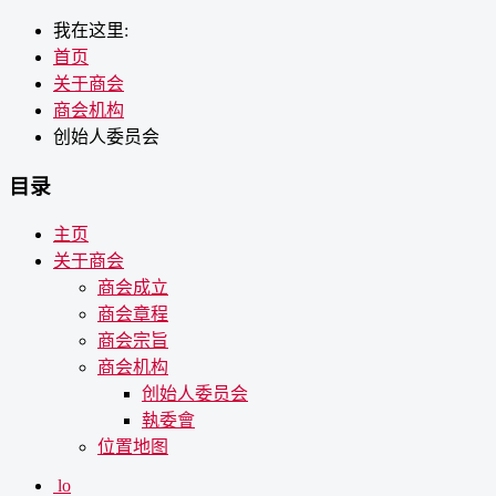
我在这里:
首页
关于商会
商会机构
创始人委员会
目录
主页
关于商会
商会成立
商会章程
商会宗旨
商会机构
创始人委员会
執委會
位置地图
lo